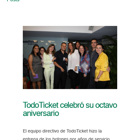
Posts
TodoTicket celebró su octavo
aniversario
El equipo directivo de TodoTicket hizo la
entrega de los botones por años de servicio