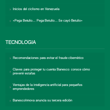
Inicios del ciclismo en Venezuela
«Pega Betulio… Pega Betulio… Se cayó Betulio»
TECNOLOGÍA
Recomendaciones para evitar el fraude cibernético
Claves para proteger tu cuenta Banesco: conoce cómo
prevenir estafas
Ventajas de la inteligencia artificial para pequeños
emprendedores
BanescoInnova anuncia su tercera edición