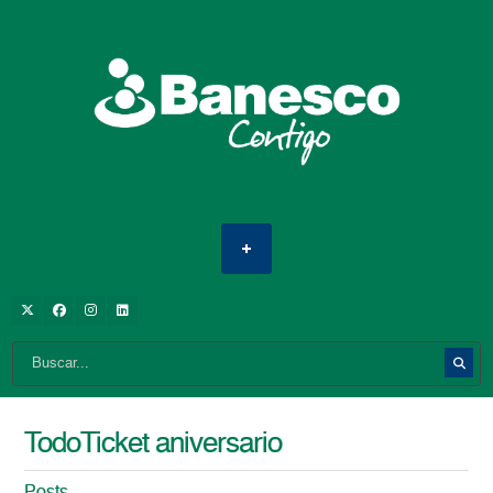
TodoTicket aniversario