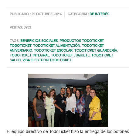
PUBLICADO : 22 OCTUBRE, 2014
CATEGORIA :
DE INTERÉS
VISITAS: 3933
TAGS:
BENEFICIOS SOCIALES
,
PRODUCTOS TODOTICKET
,
TODOTICKET
,
TODOTICKET ALIMENTACIÓN
,
TODOTICKET
ANIVERSARIO
,
TODOTICKET ESCOLAR
,
TODOTICKET GUARDERÍA
,
TODOTICKET INTEGRAL
,
TODOTICKET JUGUETE
,
TODOTICKET
SALUD
,
VISA ELECTRON TODOTICKET
El equipo directivo de TodoTicket hizo la entrega de los botones