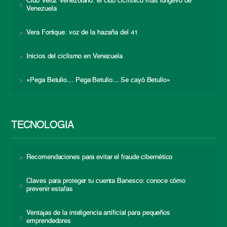
Club Veloz Venezolano: el club ciclístico más longevo de
Venezuela
Vera Fortique: voz de la hazaña del 41
Inicios del ciclismo en Venezuela
«Pega Betulio… Pega Betulio… Se cayó Betulio»
TECNOLOGÍA
Recomendaciones para evitar el fraude cibernético
Claves para proteger tu cuenta Banesco: conoce cómo
prevenir estafas
Ventajas de la inteligencia artificial para pequeños
emprendedores