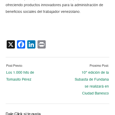
ofreciendo productos innovadores para la administración de
beneficios sociales del trabajador venezolano.
X
Facebook
LinkedIn
Print
Post Previo:
Proximo Post:
Los 1.000 hits de
10° edición de la
Tomasito Pérez
Subasta de Fundana
se realizará en
Ciudad Banesco
Dale Click si te gusta