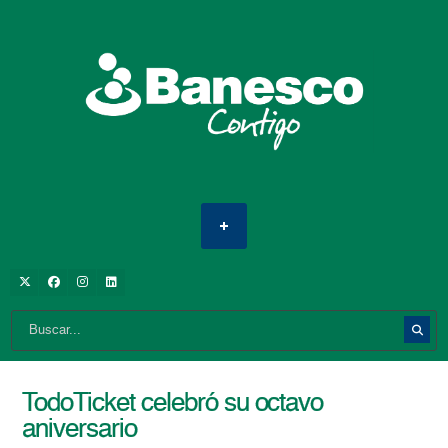
TodoTicket celebró su octavo
aniversario