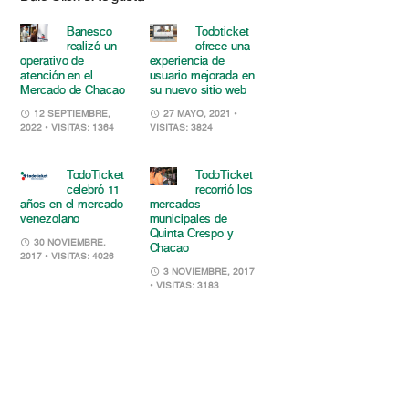
Banesco
Todoticket
realizó un
ofrece una
operativo de
experiencia de
atención en el
usuario mejorada en
Mercado de Chacao
su nuevo sitio web
12 SEPTIEMBRE,
27 MAYO, 2021
•
2022
• VISITAS: 1364
VISITAS: 3824
TodoTicket
TodoTicket
celebró 11
recorrió los
años en el mercado
mercados
venezolano
municipales de
Quinta Crespo y
30 NOVIEMBRE,
Chacao
2017
• VISITAS: 4026
3 NOVIEMBRE, 2017
• VISITAS: 3183