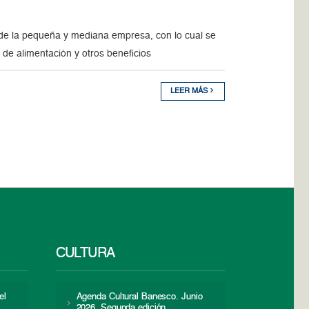
de la pequeña y mediana empresa, con lo cual se
 de alimentación y otros beneficios
LEER MÁS
CULTURA
el
Agenda Cultural Banesco. Junio
2026. Segunda edición