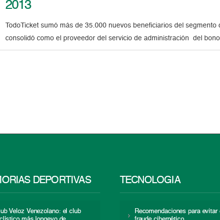
2013
TodoTicket sumó más de 35.000 nuevos beneficiarios del segmento 
consolidó como el proveedor del servicio de administración del bono
ORIAS DEPORTIVAS
TECNOLOGÍA
lub Veloz Venezolano: el club
Recomendaciones para evitar 
iclístico más longevo de
fraude cibernético