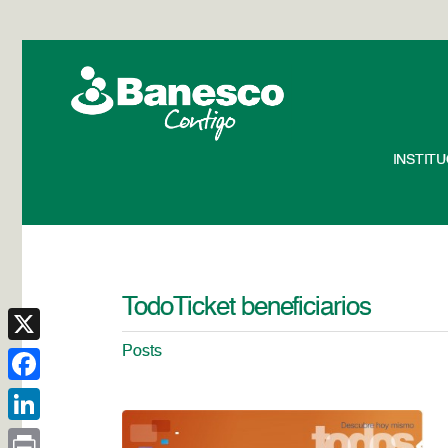
INSTIT
TodoTicket beneficiarios
Posts
X
Facebook
LinkedIn