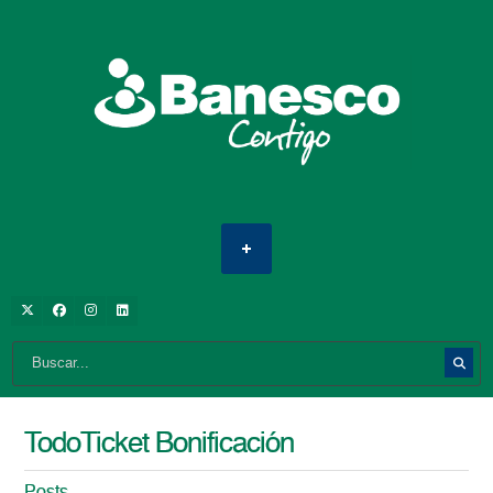
TodoTicket Bonificación