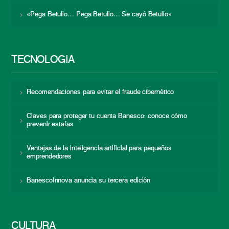
«Pega Betulio… Pega Betulio… Se cayó Betulio»
TECNOLOGÍA
Recomendaciones para evitar el fraude cibernético
Claves para proteger tu cuenta Banesco: conoce cómo
prevenir estafas
Ventajas de la inteligencia artificial para pequeños
emprendedores
BanescoInnova anuncia su tercera edición
CULTURA