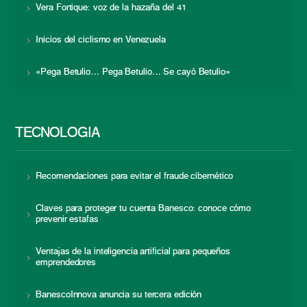
Vera Fortique: voz de la hazaña del 41
Inicios del ciclismo en Venezuela
«Pega Betulio… Pega Betulio… Se cayó Betulio»
TECNOLOGÍA
Recomendaciones para evitar el fraude cibernético
Claves para proteger tu cuenta Banesco: conoce cómo
prevenir estafas
Ventajas de la inteligencia artificial para pequeños
emprendedores
BanescoInnova anuncia su tercera edición