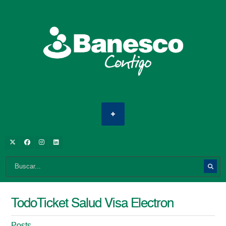
TodoTicket Salud Visa Electron