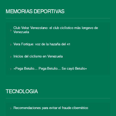
MEMORIAS DEPORTIVAS
Club Veloz Venezolano: el club ciclístico más longevo de
Venezuela
Vera Fortique: voz de la hazaña del 41
Inicios del ciclismo en Venezuela
«Pega Betulio… Pega Betulio… Se cayó Betulio»
TECNOLOGÍA
Recomendaciones para evitar el fraude cibernético