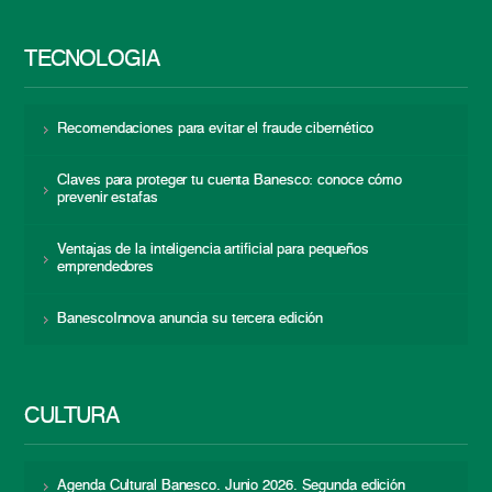
TECNOLOGÍA
Recomendaciones para evitar el fraude cibernético
Claves para proteger tu cuenta Banesco: conoce cómo
prevenir estafas
Ventajas de la inteligencia artificial para pequeños
emprendedores
BanescoInnova anuncia su tercera edición
CULTURA
Agenda Cultural Banesco. Junio 2026. Segunda edición