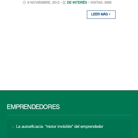
9 NOVIEMBRE, 2012 •
DE INTERÉS
• VISITAS: 3585
LEER MÁS
EMPRENDEDORES
La autoeficacia: “motor invisible” del emprendedor