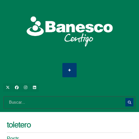
toletero