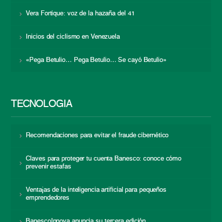
Vera Fortique: voz de la hazaña del 41
Inicios del ciclismo en Venezuela
«Pega Betulio… Pega Betulio… Se cayó Betulio»
TECNOLOGÍA
Recomendaciones para evitar el fraude cibernético
Claves para proteger tu cuenta Banesco: conoce cómo
prevenir estafas
Ventajas de la inteligencia artificial para pequeños
emprendedores
BanescoInnova anuncia su tercera edición