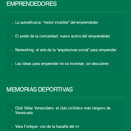
EMPRENDEDORES
La autoeficacia: “motor invisible” del emprendedor
El poder de la comunidad: nuevo activo del emprendedor
Networking: el arte de la “arquitectura social” para emprender
Las ideas para emprender no se inventan, se descubren
MEMORIAS DEPORTIVAS
Club Veloz Venezolano: el club ciclístico más longevo de
Venezuela
Vera Fortique: voz de la hazaña del 41