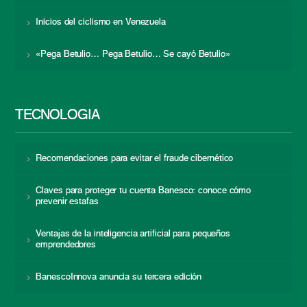
Inicios del ciclismo en Venezuela
«Pega Betulio… Pega Betulio… Se cayó Betulio»
TECNOLOGÍA
Recomendaciones para evitar el fraude cibernético
Claves para proteger tu cuenta Banesco: conoce cómo
prevenir estafas
Ventajas de la inteligencia artificial para pequeños
emprendedores
BanescoInnova anuncia su tercera edición