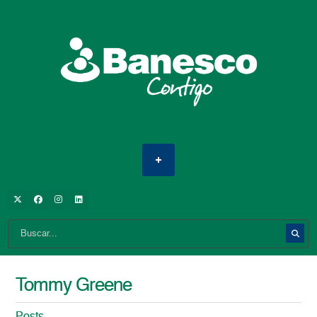
Tommy Greene