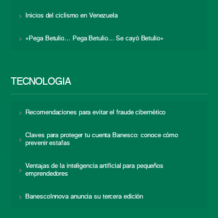
Inicios del ciclismo en Venezuela
«Pega Betulio… Pega Betulio… Se cayó Betulio»
TECNOLOGÍA
Recomendaciones para evitar el fraude cibernético
Claves para proteger tu cuenta Banesco: conoce cómo
prevenir estafas
Ventajas de la inteligencia artificial para pequeños
emprendedores
BanescoInnova anuncia su tercera edición