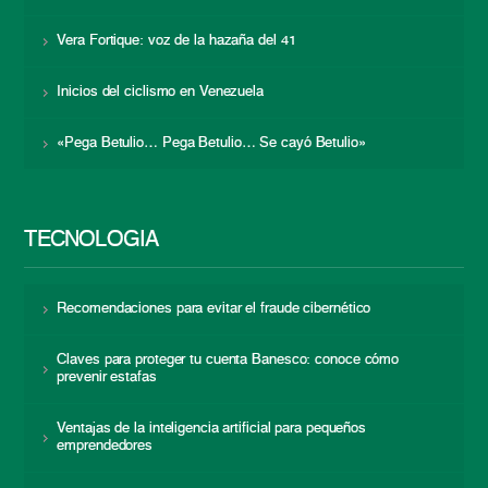
Vera Fortique: voz de la hazaña del 41
Inicios del ciclismo en Venezuela
«Pega Betulio… Pega Betulio… Se cayó Betulio»
TECNOLOGÍA
Recomendaciones para evitar el fraude cibernético
Claves para proteger tu cuenta Banesco: conoce cómo
prevenir estafas
Ventajas de la inteligencia artificial para pequeños
emprendedores