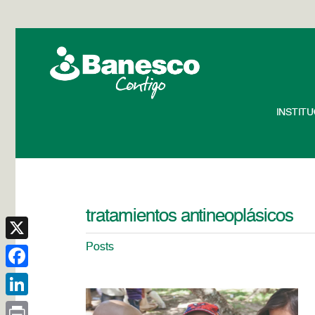
INSTIT
tratamientos antineoplásicos
Posts
X
Facebook
LinkedIn