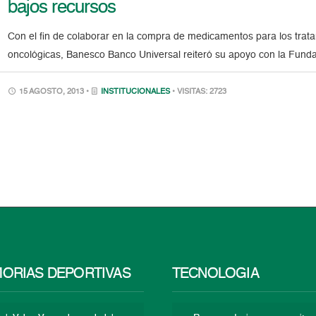
bajos recursos
Con el fin de colaborar en la compra de medicamentos para los tr
oncológicas, Banesco Banco Universal reiteró su apoyo con la Fund
15 AGOSTO, 2013 •
INSTITUCIONALES
• VISITAS: 2723
ORIAS DEPORTIVAS
TECNOLOGÍA