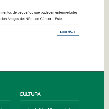
atamientos de pequeños que padecen enfermedades
ación Amigos del Niño con Cáncer. Este
LEER MÁS
CULTURA