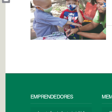
Print
EMPRENDEDORES
MEM