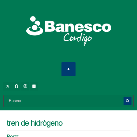
tren de hidrógeno