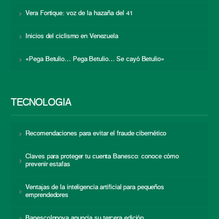
Vera Fortique: voz de la hazaña del 41
Inicios del ciclismo en Venezuela
«Pega Betulio… Pega Betulio… Se cayó Betulio»
TECNOLOGÍA
Recomendaciones para evitar el fraude cibernético
Claves para proteger tu cuenta Banesco: conoce cómo
prevenir estafas
Ventajas de la inteligencia artificial para pequeños
emprendedores
BanescoInnova anuncia su tercera edición