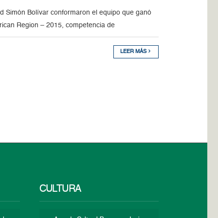
dad Simón Bolívar conformaron el equipo que ganó
merican Region – 2015, competencia de
LEER MÁS
CULTURA