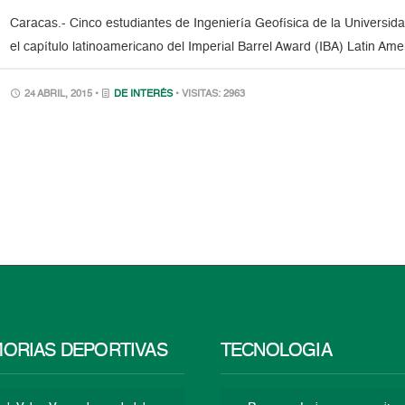
Caracas.- Cinco estudiantes de Ingeniería Geofísica de la Universi
el capítulo latinoamericano del Imperial Barrel Award (IBA) Latin A
24 ABRIL, 2015 •
DE INTERÉS
• VISITAS: 2963
ORIAS DEPORTIVAS
TECNOLOGÍA