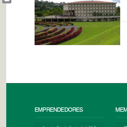
Print
EMPRENDEDORES
MEM