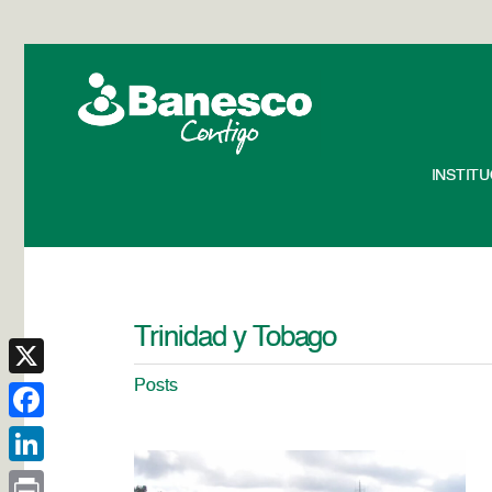
INSTIT
Trinidad y Tobago
Posts
X
Facebook
LinkedIn