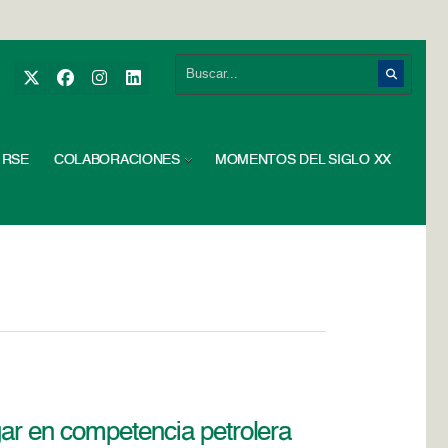
RSE
COLABORACIONES
MOMENTOS DEL SIGLO XX
gar en competencia petrolera