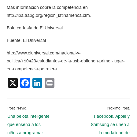
Más información sobre la competencia en
http://iba.aapg.org/region_latinamerica.cfm.
Foto cortesía de El Universal
Fuente: El Universal
http://www.eluniversal.com/nacional-y-
politica/150423/estudiantes-de-la-usb-obtienen-primer-lugar-
en-competencia-petrolera
X
Facebook
LinkedIn
Print
Post Previo:
Proximo Post:
Una pelota inteligente
Facebook, Apple y
que enseña a los
Samsung se unen a
niños a programar
la modalidad de