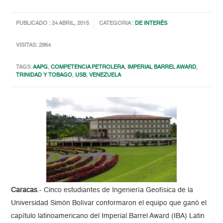
PUBLICADO : 24 ABRIL, 2015
CATEGORIA :
DE INTERÉS
VISITAS: 2964
TAGS:
AAPG
,
COMPETENCIA PETROLERA
,
IMPERIAL BARREL AWARD
,
TRINIDAD Y TOBAGO
,
USB
,
VENEZUELA
Caracas
.- Cinco estudiantes de Ingeniería Geofísica de la
Universidad Simón Bolívar conformaron el equipo que ganó el
capítulo latinoamericano del Imperial Barrel Award (IBA) Latin