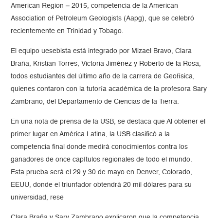
American Region – 2015, competencia de la American
Association of Petroleum Geologists (Aapg), que se celebró
recientemente en Trinidad y Tobago.
El equipo uesebista está integrado por Mizael Bravo, Clara
Braña, Kristian Torres, Victoria Jiménez y Roberto de la Rosa,
todos estudiantes del último año de la carrera de Geofísica,
quienes contaron con la tutoría académica de la profesora Sary
Zambrano, del Departamento de Ciencias de la Tierra.
En una nota de prensa de la USB, se destaca que Al obtener el
primer lugar en América Latina, la USB clasificó a la
competencia final donde medirá conocimientos contra los
ganadores de once capítulos regionales de todo el mundo.
Esta prueba será el 29 y 30 de mayo en Denver, Colorado,
EEUU, donde el triunfador obtendrá 20 mil dólares para su
universidad, rese
Clara Braña y Sary Zambrano explicaron que la competencia