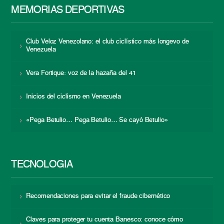
MEMORIAS DEPORTIVAS
Club Veloz Venezolano: el club ciclístico más longevo de
Venezuela
Vera Fortique: voz de la hazaña del 41
Inicios del ciclismo en Venezuela
«Pega Betulio… Pega Betulio… Se cayó Betulio»
TECNOLOGÍA
Recomendaciones para evitar el fraude cibernético
Claves para proteger tu cuenta Banesco: conoce cómo