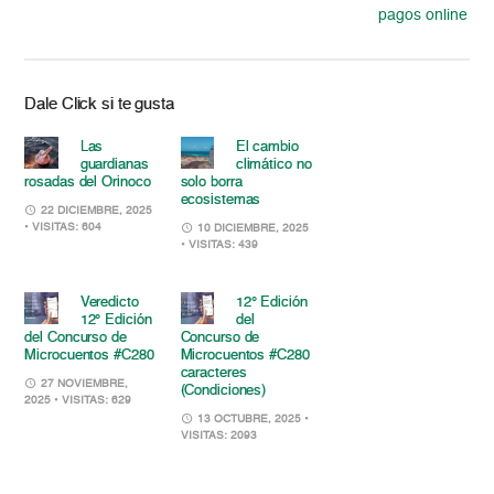
pagos online
Dale Click si te gusta
Las
El cambio
guardianas
climático no
rosadas del Orinoco
solo borra
ecosistemas
22 DICIEMBRE, 2025
• VISITAS: 604
10 DICIEMBRE, 2025
• VISITAS: 439
Veredicto
12° Edición
12° Edición
del
del Concurso de
Concurso de
Microcuentos #C280
Microcuentos #C280
caracteres
27 NOVIEMBRE,
(Condiciones)
2025
• VISITAS: 629
13 OCTUBRE, 2025
•
VISITAS: 2093