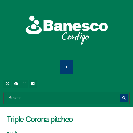
Triple Corona pitcheo