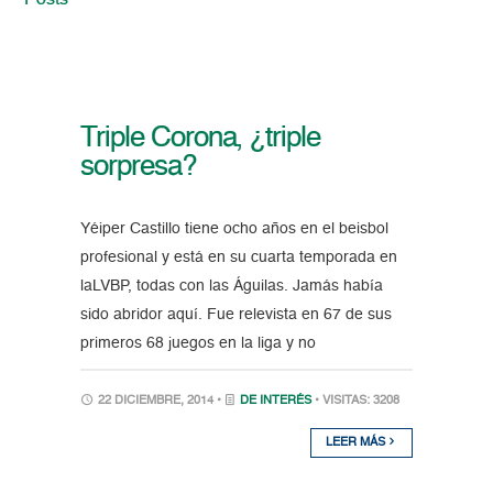
Posts
Triple Corona, ¿triple
sorpresa?
Yéiper Castillo tiene ocho años en el beisbol
profesional y está en su cuarta temporada en
laLVBP, todas con las Águilas. Jamás había
sido abridor aquí. Fue relevista en 67 de sus
primeros 68 juegos en la liga y no
22 DICIEMBRE, 2014 •
DE INTERÉS
• VISITAS: 3208
LEER MÁS