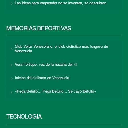
Las ideas para emprender no se inventan, se descubren
MEMORIAS DEPORTIVAS
Club Veloz Venezolano: el club ciclístico más longevo de
Venezuela
Vera Fortique: voz de la hazaña del 41
Inicios del ciclismo en Venezuela
«Pega Betulio… Pega Betulio… Se cayó Betulio»
TECNOLOGÍA