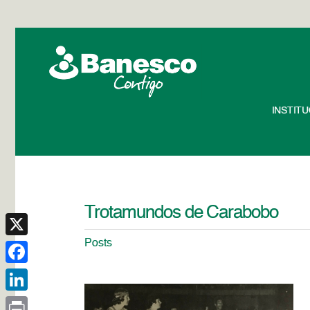
INSTIT
Trotamundos de Carabobo
Posts
X
Facebook
LinkedIn