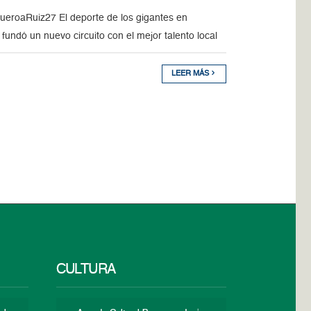
ueroaRuiz27 El deporte de los gigantes en
undó un nuevo circuito con el mejor talento local
LEER MÁS
CULTURA