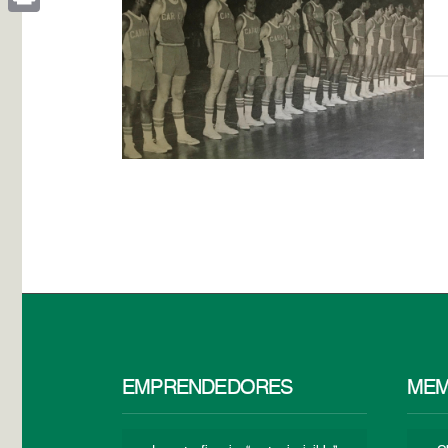
Print
EMPRENDEDORES
MEM