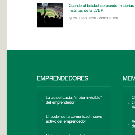
Cuando el béisbol sorprende: historias
insólitas de la LVBP
23 JUNIO, 2026
• VISITAS: 128
EMPRENDEDORES
MEM
La autoeficacia: “motor invisible”
C
del emprendedor
c
V
El poder de la comunidad: nuevo
activo del emprendedor
V
d