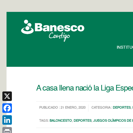
INSTIT
A casa llena nació la Liga Esp
X
PUBLICADO : 21 ENERO, 2020
CATEGORIA :
DEPORTES
,
Facebook
TAGS:
BALONCESTO
,
DEPORTES
,
JUEGOS OLÍMPICOS DE 
LinkedIn