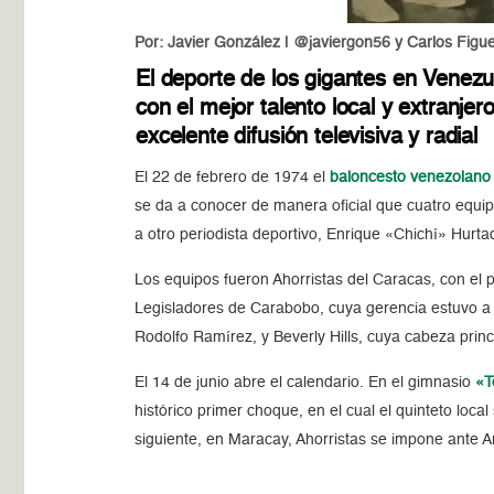
Por: Javier González | @javiergon56 y Carlos Fig
El deporte de los gigantes en Venezu
con el mejor talento local y extranje
excelente difusión televisiva y radial
El 22 de febrero de 1974 el
baloncesto venezolano
se da a conocer de manera oficial que cuatro equi
a otro periodista deportivo, Enrique «Chichí» Hurt
Los equipos fueron Ahorristas del Caracas, con el pe
Legisladores de Carabobo, cuya gerencia estuvo a 
Rodolfo Ramírez, y Beverly Hills, cuya cabeza prin
El 14 de junio abre el calendario. En el gimnasio
«T
histórico primer choque, en el cual el quinteto local
siguiente, en Maracay, Ahorristas se impone ante 