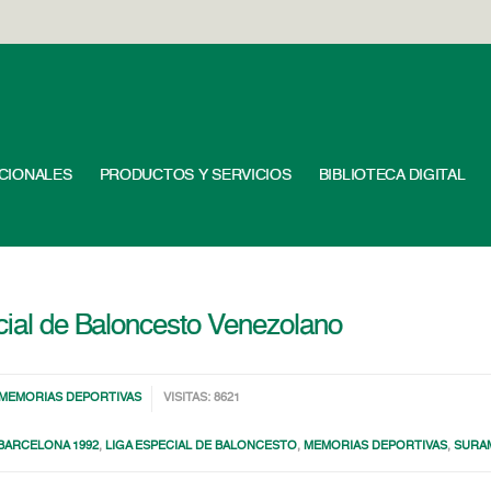
UCIONALES
PRODUCTOS Y SERVICIOS
BIBLIOTECA DIGITAL
ecial de Baloncesto Venezolano
MEMORIAS DEPORTIVAS
VISITAS: 8621
BARCELONA 1992
,
LIGA ESPECIAL DE BALONCESTO
,
MEMORIAS DEPORTIVAS
,
SURAM