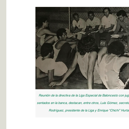
Reunión de la directiva de la Liga Especial de Baloncesto con ju
sentados en la banca, destacan, entre otros, Luis Gómez, secret
Rodríguez, presidente de la Liga y Enrique “Chichí” Hurta