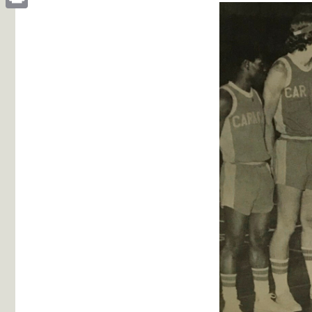
Print