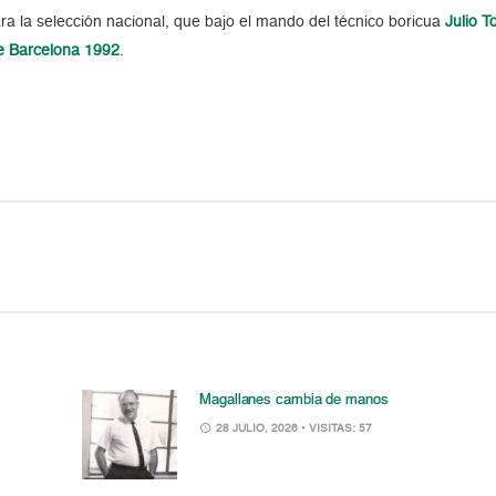
para la selección nacional, que bajo el mando del técnico boricua
Julio T
e Barcelona 1992
.
Magallanes cambia de manos
28 JULIO, 2026
• VISITAS: 57