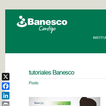
INSTIT
tutoriales Banesco
Posts
X
Facebook
LinkedIn