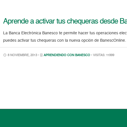
Aprende a activar tus chequeras desde Ba
La Banca Electrónica Banesco te permite hacer tus operaciones elect
puedes activar tus chequeras con la nueva opción de BanescOnline. T
8 NOVIEMBRE, 2013 •
APRENDIENDO CON BANESCO
• VISITAS: 11999