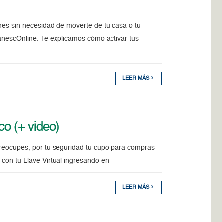
es sin necesidad de moverte de tu casa o tu
anescOnline. Te explicamos cómo activar tus
LEER MÁS
sco (+ video)
preocupes, por tu seguridad tu cupo para compras
 con tu Llave Virtual ingresando en
LEER MÁS