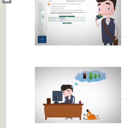
Print