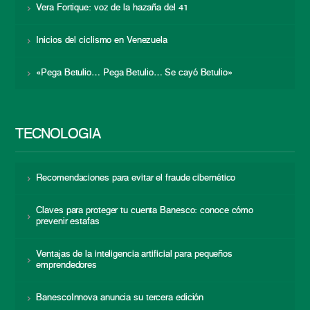
Vera Fortique: voz de la hazaña del 41
Inicios del ciclismo en Venezuela
«Pega Betulio… Pega Betulio… Se cayó Betulio»
TECNOLOGÍA
Recomendaciones para evitar el fraude cibernético
Claves para proteger tu cuenta Banesco: conoce cómo
prevenir estafas
Ventajas de la inteligencia artificial para pequeños
emprendedores
BanescoInnova anuncia su tercera edición