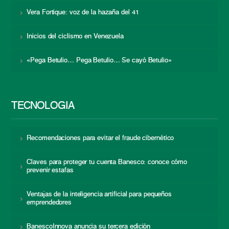
Vera Fortique: voz de la hazaña del 41
Inicios del ciclismo en Venezuela
«Pega Betulio… Pega Betulio… Se cayó Betulio»
TECNOLOGÍA
Recomendaciones para evitar el fraude cibernético
Claves para proteger tu cuenta Banesco: conoce cómo
prevenir estafas
Ventajas de la inteligencia artificial para pequeños
emprendedores
BanescoInnova anuncia su tercera edición