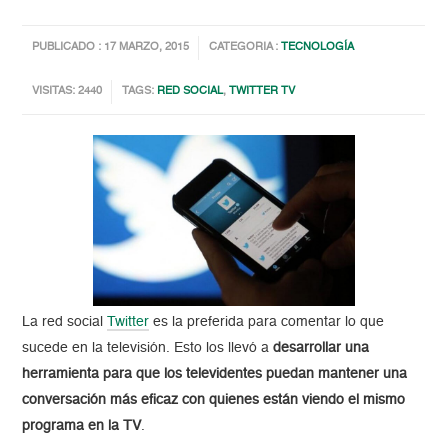
PUBLICADO : 17 MARZO, 2015
CATEGORIA :
TECNOLOGÍA
VISITAS: 2440
TAGS:
RED SOCIAL
,
TWITTER TV
La red social
Twitter
es la preferida para comentar lo que
sucede en la televisión. Esto los llevó a
desarrollar una
herramienta para que los televidentes puedan mantener una
conversación más eficaz con quienes están viendo el mismo
programa en la TV
.