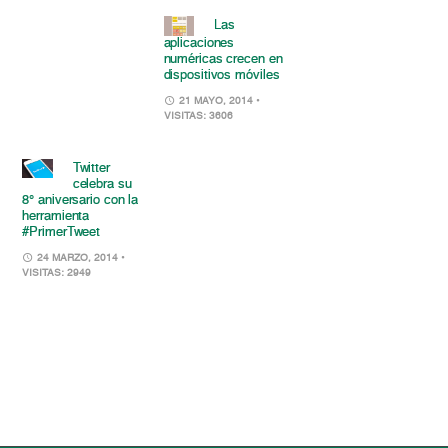
Las
aplicaciones
numéricas crecen en
dispositivos móviles
21 MAYO, 2014
•
VISITAS: 3606
Twitter
celebra su
8° aniversario con la
herramienta
#PrimerTweet
24 MARZO, 2014
•
VISITAS: 2949