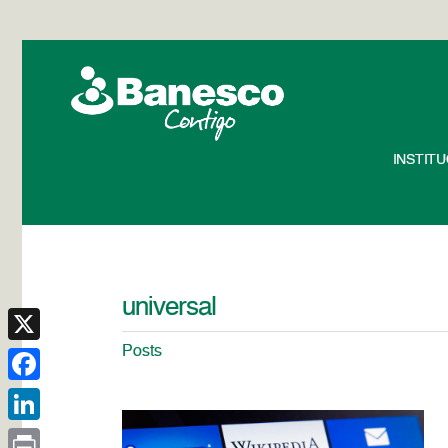
INSTIT
universal
Posts
X
Facebook
LinkedIn