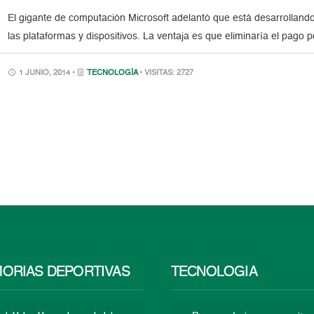
El gigante de computación Microsoft adelantó que está desarrollando
las plataformas y dispositivos. La ventaja es que eliminaría el pago p
1 JUNIO, 2014 •
TECNOLOGÍA
• VISITAS: 2727
ORIAS DEPORTIVAS
TECNOLOGÍA