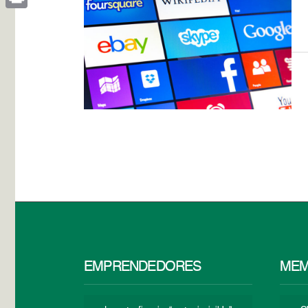
Print
EMPRENDEDORES
MEM