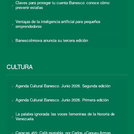
Claves para proteger tu cuenta Banesco: conoce cómo
prevenir estafas
Ventajas de la inteligencia artificial para pequeños
emprendedores
BanescoInnova anuncia su tercera edición
CULTURA
Agenda Cultural Banesco. Junio 2026. Segunda edición
Agenda Cultural Banesco. Junio 2026. Primera edición
La palabra ignorada: las voces femeninas de la historia de
Venezuela
Caracas 455: Café rajatabla, por Carlos «Caque» Armas