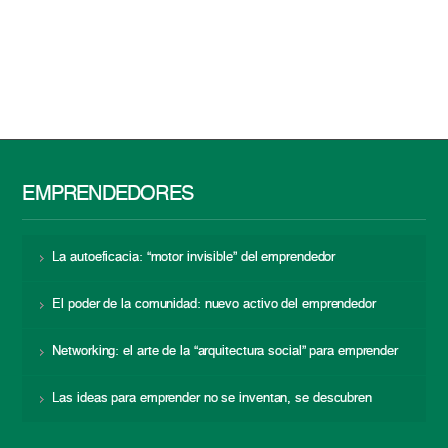
EMPRENDEDORES
La autoeficacia: “motor invisible” del emprendedor
El poder de la comunidad: nuevo activo del emprendedor
Networking: el arte de la “arquitectura social” para emprender
Las ideas para emprender no se inventan, se descubren