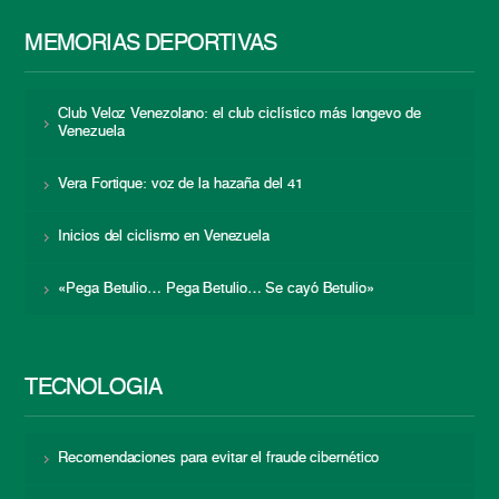
MEMORIAS DEPORTIVAS
Club Veloz Venezolano: el club ciclístico más longevo de
Venezuela
Vera Fortique: voz de la hazaña del 41
Inicios del ciclismo en Venezuela
«Pega Betulio… Pega Betulio… Se cayó Betulio»
TECNOLOGÍA
Recomendaciones para evitar el fraude cibernético