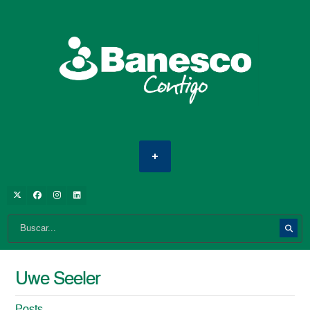
Uwe Seeler