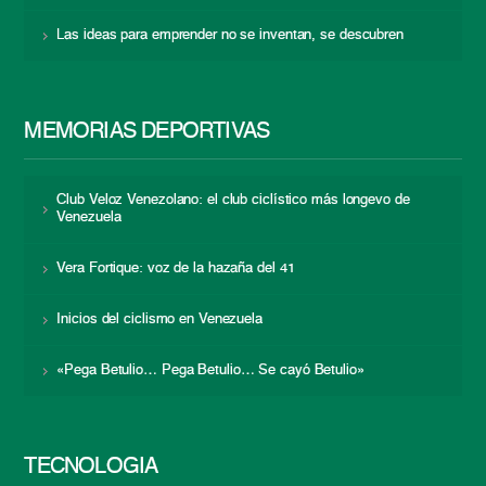
Las ideas para emprender no se inventan, se descubren
MEMORIAS DEPORTIVAS
Club Veloz Venezolano: el club ciclístico más longevo de
Venezuela
Vera Fortique: voz de la hazaña del 41
Inicios del ciclismo en Venezuela
«Pega Betulio… Pega Betulio… Se cayó Betulio»
TECNOLOGÍA