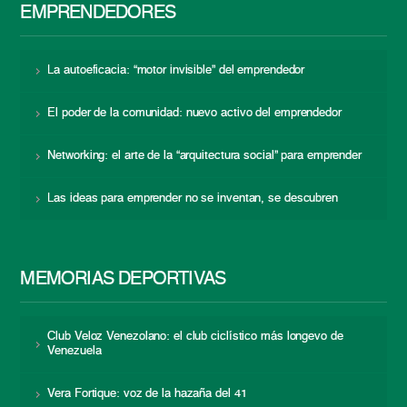
EMPRENDEDORES
La autoeficacia: “motor invisible” del emprendedor
El poder de la comunidad: nuevo activo del emprendedor
Networking: el arte de la “arquitectura social” para emprender
Las ideas para emprender no se inventan, se descubren
MEMORIAS DEPORTIVAS
Club Veloz Venezolano: el club ciclístico más longevo de
Venezuela
Vera Fortique: voz de la hazaña del 41