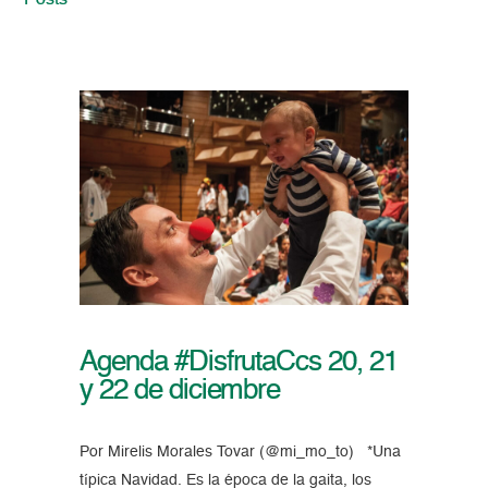
Posts
Agenda #DisfrutaCcs 20, 21
y 22 de diciembre
Por Mirelis Morales Tovar (@mi_mo_to) *Una
típica Navidad. Es la época de la gaita, los