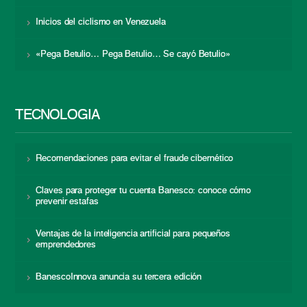
Inicios del ciclismo en Venezuela
«Pega Betulio… Pega Betulio… Se cayó Betulio»
TECNOLOGÍA
Recomendaciones para evitar el fraude cibernético
Claves para proteger tu cuenta Banesco: conoce cómo
prevenir estafas
Ventajas de la inteligencia artificial para pequeños
emprendedores
BanescoInnova anuncia su tercera edición