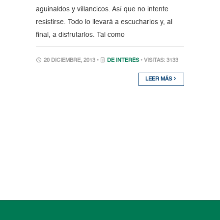
aguinaldos y villancicos. Así que no intente
resistirse. Todo lo llevará a escucharlos y, al
final, a disfrutarlos. Tal como
20 DICIEMBRE, 2013 •
DE INTERÉS
• VISITAS: 3133
LEER MÁS