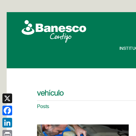
INSTIT
vehículo
Posts
X
Facebook
LinkedIn