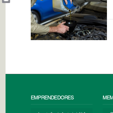
Print
EMPRENDEDORES
MEM