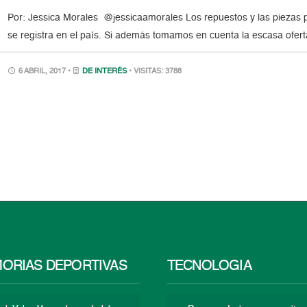
Por: Jessica Morales @jessicaamorales Los repuestos y las piezas p
se registra en el país. Si además tomamos en cuenta la escasa ofert
6 ABRIL, 2017 •
DE INTERÉS
• VISITAS: 3788
ORIAS DEPORTIVAS
TECNOLOGÍA