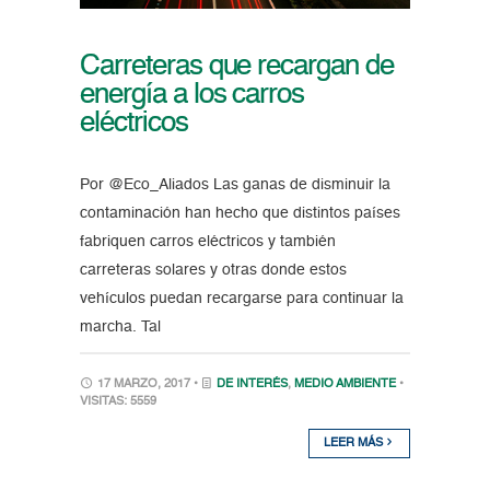
Carreteras que recargan de
energía a los carros
eléctricos
Por @Eco_Aliados Las ganas de disminuir la
contaminación han hecho que distintos países
fabriquen carros eléctricos y también
carreteras solares y otras donde estos
vehículos puedan recargarse para continuar la
marcha. Tal
17 MARZO, 2017 •
DE INTERÉS
,
MEDIO AMBIENTE
•
VISITAS: 5559
LEER MÁS