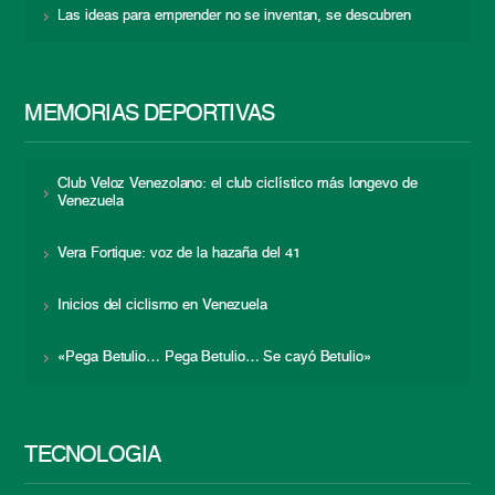
Las ideas para emprender no se inventan, se descubren
MEMORIAS DEPORTIVAS
Club Veloz Venezolano: el club ciclístico más longevo de
Venezuela
Vera Fortique: voz de la hazaña del 41
Inicios del ciclismo en Venezuela
«Pega Betulio… Pega Betulio… Se cayó Betulio»
TECNOLOGÍA