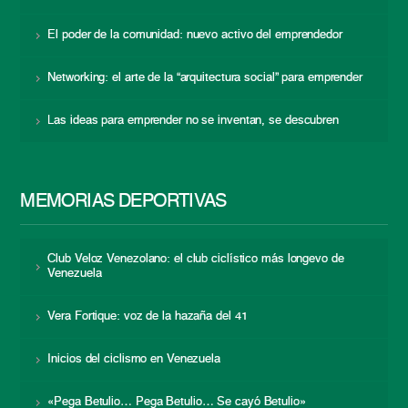
El poder de la comunidad: nuevo activo del emprendedor
Networking: el arte de la “arquitectura social” para emprender
Las ideas para emprender no se inventan, se descubren
MEMORIAS DEPORTIVAS
Club Veloz Venezolano: el club ciclístico más longevo de
Venezuela
Vera Fortique: voz de la hazaña del 41
Inicios del ciclismo en Venezuela
«Pega Betulio… Pega Betulio… Se cayó Betulio»