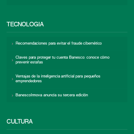
TECNOLOGÍA
Recomendaciones para evitar el fraude cibernético
Claves para proteger tu cuenta Banesco: conoce cómo
prevenir estafas
Ventajas de la inteligencia artificial para pequeños
emprendedores
BanescoInnova anuncia su tercera edición
CULTURA