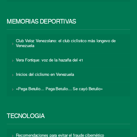
MEMORIAS DEPORTIVAS
Club Veloz Venezolano: el club ciclístico más longevo de
Venezuela
Vera Fortique: voz de la hazaña del 41
Inicios del ciclismo en Venezuela
«Pega Betulio… Pega Betulio… Se cayó Betulio»
TECNOLOGÍA
Recomendaciones para evitar el fraude cibernético