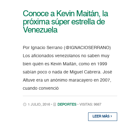
Conoce a Kevin Maitán, la
próxima súper estrella de
Venezuela
Por Ignacio Serrano (@IGNACIOSERRANO)
Los aficionados venezolanos no saben muy
bien quién es Kevin Maitán, como en 1999
sabían poco o nada de Miguel Cabrera. José
Altuve era un anónimo maracayero en 2007,
cuando convenció
1 JULIO, 2016 •
DEPORTES
• VISITAS: 9667
LEER MÁS