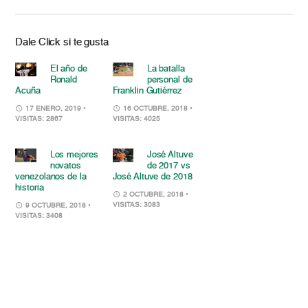
Dale Click si te gusta
El año de
La batalla
Ronald
personal de
Acuña
Franklin Gutiérrez
17 ENERO, 2019
•
16 OCTUBRE, 2018
•
VISITAS: 2867
VISITAS: 4025
Los mejores
José Altuve
novatos
de 2017 vs
venezolanos de la
José Altuve de 2018
historia
2 OCTUBRE, 2018
•
VISITAS: 3083
9 OCTUBRE, 2018
•
VISITAS: 3408