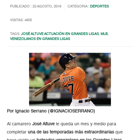
PUBLICADO : 22 AGOSTO, 2016
CATEGORIA :
DEPORTES
VISITAS: 4605
TAGS:
JOSÉ ALTUVE ACTUACIÓN EN GRANDES LIGAS
,
MLB
,
VENEZOLANOS EN GRANDES LIGAS
Por Ignacio Serrano (@IGNACIOSERRANO)
Al camarero
José Altuve
le queda un mes y medio para
completar
una de las temporadas más extraordinarias
que