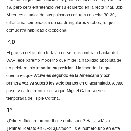
Está más lejos, pues inició la segunda quincena de agosto con
19, pero será entretenido ver su esfuerzo en la recta final. Bob
Abreu es el único de sus paisanos con una cosecha 30-30,
dificilísima combinación de cuadrangulares y robos, lo que
demuestra habilidad excepcional.
7.0
El grueso del público todavía no se acostumbra a hablar del
WAR, ese baremo moderno que mide la habilidad absoluta de
un pelotero, sin importar su posición. No importa. Lo que
cuenta es que
Altuve es segundo en la Americana y por
primera vez ya superó los siete puntos en el acumulado
. A este
paso, va a tener mejor cifra que Miguel Cabrera en su
temporada de Triple Corona.
1°
¿Primer título en promedio de embasado? Hacia allá va.
¿Primer liderato en OPS ajustado? Es el número uno en este