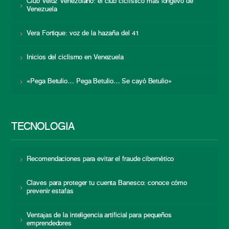
Club Veloz Venezolano: el club ciclístico más longevo de
Venezuela
Vera Fortique: voz de la hazaña del 41
Inicios del ciclismo en Venezuela
«Pega Betulio… Pega Betulio… Se cayó Betulio»
TECNOLOGÍA
Recomendaciones para evitar el fraude cibernético
Claves para proteger tu cuenta Banesco: conoce cómo
prevenir estafas
Ventajas de la inteligencia artificial para pequeños
emprendedores