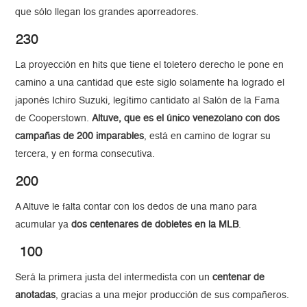
que sólo llegan los grandes aporreadores.
230
La proyección en hits que tiene el toletero derecho le pone en
camino a una cantidad que este siglo solamente ha logrado el
japonés Ichiro Suzuki, legítimo cantidato al Salón de la Fama
de Cooperstown.
Altuve, que es el único venezolano con dos
campañas de 200 imparables
, está en camino de lograr su
tercera, y en forma consecutiva.
200
A Altuve le falta contar con los dedos de una mano para
acumular ya
dos centenares de dobletes en la MLB
.
100
Será la primera justa del intermedista con un
centenar de
anotadas
, gracias a una mejor producción de sus compañeros.