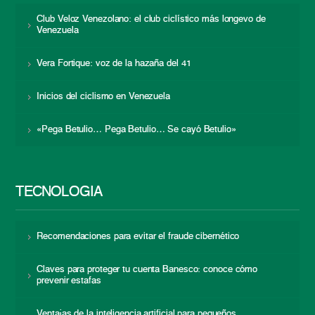
Club Veloz Venezolano: el club ciclístico más longevo de
Venezuela
Vera Fortique: voz de la hazaña del 41
Inicios del ciclismo en Venezuela
«Pega Betulio… Pega Betulio… Se cayó Betulio»
TECNOLOGÍA
Recomendaciones para evitar el fraude cibernético
Claves para proteger tu cuenta Banesco: conoce cómo
prevenir estafas
Ventajas de la inteligencia artificial para pequeños