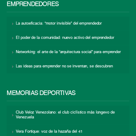
EMPRENDEDORES
La autoeficacia: “motor invisible” del emprendedor
El poder de la comunidad: nuevo activo del emprendedor
Networking: el arte de la “arquitectura social” para emprender
Las ideas para emprender no se inventan, se descubren
MEMORIAS DEPORTIVAS
Club Veloz Venezolano: el club ciclístico más longevo de
Venezuela
Vera Fortique: voz de la hazaña del 41