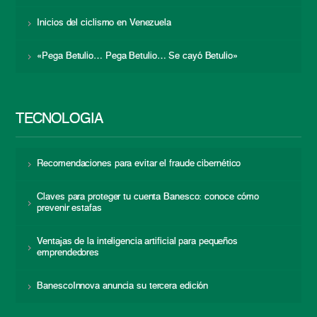
Inicios del ciclismo en Venezuela
«Pega Betulio… Pega Betulio… Se cayó Betulio»
TECNOLOGÍA
Recomendaciones para evitar el fraude cibernético
Claves para proteger tu cuenta Banesco: conoce cómo
prevenir estafas
Ventajas de la inteligencia artificial para pequeños
emprendedores
BanescoInnova anuncia su tercera edición