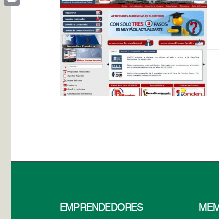
Print
EMPRENDEDORES
MEM