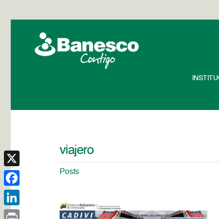
INSTIT
viajero
Posts
X
Facebook
LinkedIn