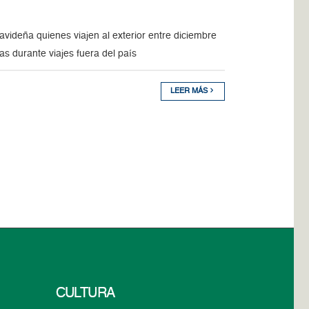
videña quienes viajen al exterior entre diciembre
s durante viajes fuera del país
LEER MÁS
CULTURA