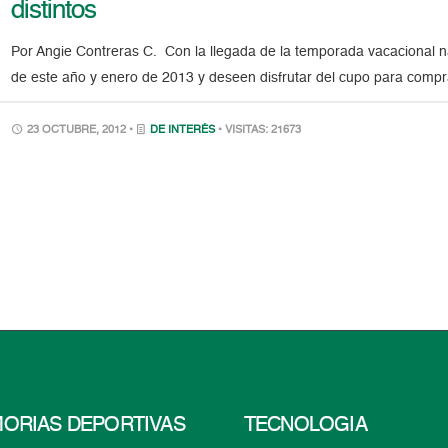
distintos
Por Angie Contreras C. Con la llegada de la temporada vacacional na
de este año y enero de 2013 y deseen disfrutar del cupo para compra
23 OCTUBRE, 2012 •
DE INTERÉS
• VISITAS: 21673
ORIAS DEPORTIVAS
TECNOLOGÍA