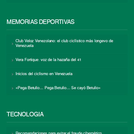
MEMORIAS DEPORTIVAS
Club Veloz Venezolano: el club ciclístico más longevo de
Venezuela
Vera Fortique: voz de la hazaña del 41
Inicios del ciclismo en Venezuela
«Pega Betulio… Pega Betulio… Se cayó Betulio»
TECNOLOGÍA
Recomendaciones para evitar el fraude cibernético