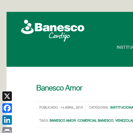
INSTIT
Banesco Amor
X
PUBLICADO : 14 ABRIL, 2015
CATEGORIA :
INSTITUCION
Facebook
TAGS:
BANESCO AMOR
,
COMERCIAL BANESCO
,
VENEZOLA
LinkedIn