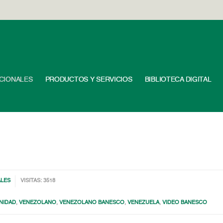
UCIONALES
PRODUCTOS Y SERVICIOS
BIBLIOTECA DIGITAL
ALES
VISITAS: 3518
NIDAD
,
VENEZOLANO
,
VENEZOLANO BANESCO
,
VENEZUELA
,
VIDEO BANESCO