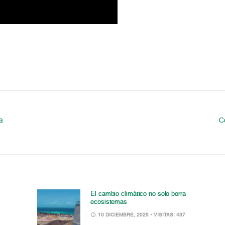
a
C
El cambio climático no solo borra
ecosistemas
10 DICIEMBRE, 2025
• VISITAS: 437