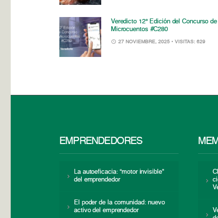
Veredicto 12° Edición del Concurso de
Microcuentos #C280
27 NOVIEMBRE, 2025
• VISITAS: 629
EMPRENDEDORES
MEM
La autoeficacia: “motor invisible”
C
del emprendedor
c
V
El poder de la comunidad: nuevo
activo del emprendedor
V