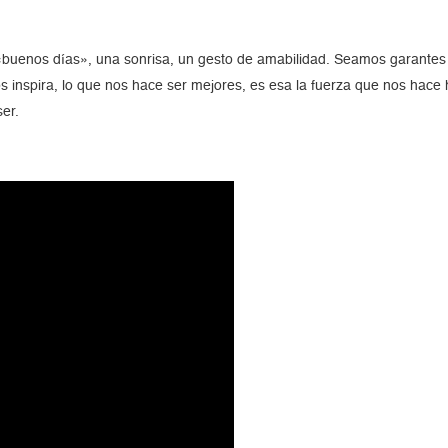
«buenos días», una sonrisa, un gesto de amabilidad. Seamos garant
s inspira, lo que nos hace ser mejores, es esa la fuerza que nos hac
er.