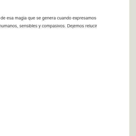
es de esa magia que se genera cuando expresamos
e humanos, sensibles y compasivos. Dejemos relucir