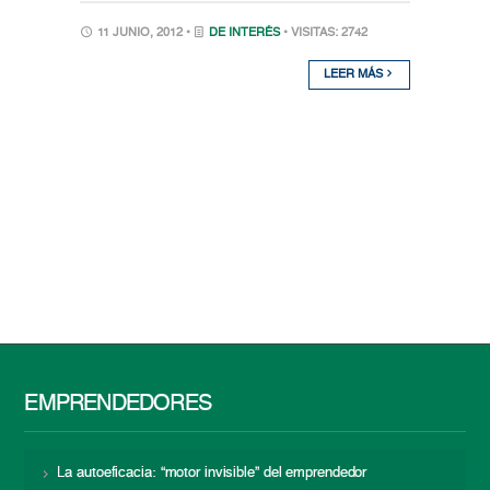
11 JUNIO, 2012 •
DE INTERÉS
• VISITAS: 2742
LEER MÁS
EMPRENDEDORES
La autoeficacia: “motor invisible” del emprendedor