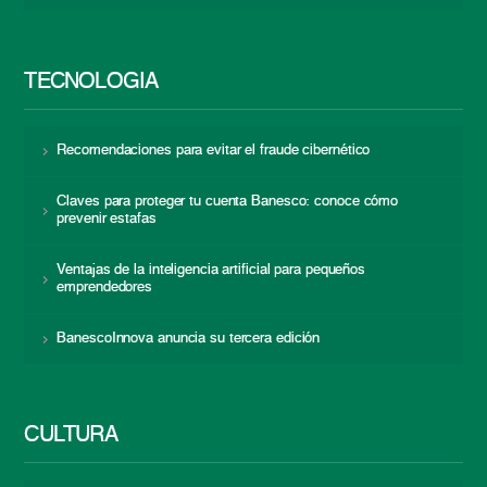
TECNOLOGÍA
Recomendaciones para evitar el fraude cibernético
Claves para proteger tu cuenta Banesco: conoce cómo
prevenir estafas
Ventajas de la inteligencia artificial para pequeños
emprendedores
BanescoInnova anuncia su tercera edición
CULTURA