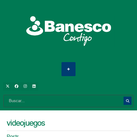
videojuegos