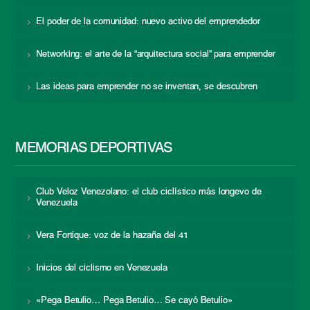
El poder de la comunidad: nuevo activo del emprendedor
Networking: el arte de la “arquitectura social” para emprender
Las ideas para emprender no se inventan, se descubren
MEMORIAS DEPORTIVAS
Club Veloz Venezolano: el club ciclístico más longevo de
Venezuela
Vera Fortique: voz de la hazaña del 41
Inicios del ciclismo en Venezuela
«Pega Betulio… Pega Betulio… Se cayó Betulio»