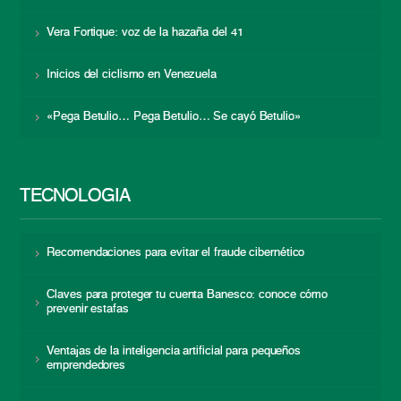
Vera Fortique: voz de la hazaña del 41
Inicios del ciclismo en Venezuela
«Pega Betulio… Pega Betulio… Se cayó Betulio»
TECNOLOGÍA
Recomendaciones para evitar el fraude cibernético
Claves para proteger tu cuenta Banesco: conoce cómo
prevenir estafas
Ventajas de la inteligencia artificial para pequeños
emprendedores