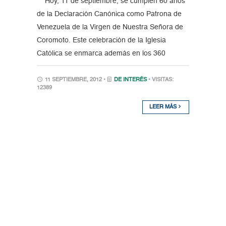
Hoy, 11 de septiembre, se cumplen 60 años
de la Declaración Canónica como Patrona de
Venezuela de la Virgen de Nuestra Señora de
Coromoto. Este celebración de la Iglesia
Católica se enmarca además en los 360
11 SEPTIEMBRE, 2012 •
DE INTERÉS
• VISITAS:
12389
LEER MÁS