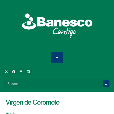
Virgen de Coromoto