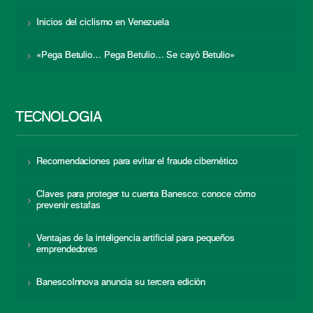
Inicios del ciclismo en Venezuela
«Pega Betulio… Pega Betulio… Se cayó Betulio»
TECNOLOGÍA
Recomendaciones para evitar el fraude cibernético
Claves para proteger tu cuenta Banesco: conoce cómo
prevenir estafas
Ventajas de la inteligencia artificial para pequeños
emprendedores
BanescoInnova anuncia su tercera edición