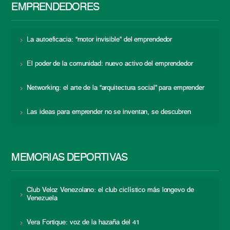
EMPRENDEDORES
La autoeficacia: “motor invisible” del emprendedor
El poder de la comunidad: nuevo activo del emprendedor
Networking: el arte de la “arquitectura social” para emprender
Las ideas para emprender no se inventan, se descubren
MEMORIAS DEPORTIVAS
Club Veloz Venezolano: el club ciclístico más longevo de
Venezuela
Vera Fortique: voz de la hazaña del 41