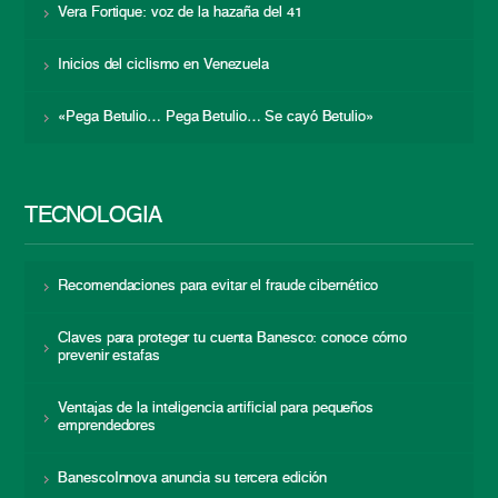
Vera Fortique: voz de la hazaña del 41
Inicios del ciclismo en Venezuela
«Pega Betulio… Pega Betulio… Se cayó Betulio»
TECNOLOGÍA
Recomendaciones para evitar el fraude cibernético
Claves para proteger tu cuenta Banesco: conoce cómo
prevenir estafas
Ventajas de la inteligencia artificial para pequeños
emprendedores
BanescoInnova anuncia su tercera edición