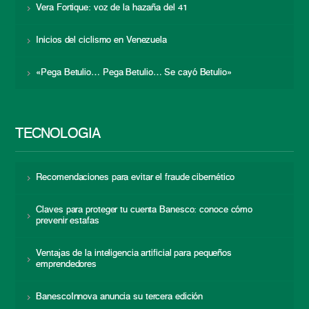
Vera Fortique: voz de la hazaña del 41
Inicios del ciclismo en Venezuela
«Pega Betulio… Pega Betulio… Se cayó Betulio»
TECNOLOGÍA
Recomendaciones para evitar el fraude cibernético
Claves para proteger tu cuenta Banesco: conoce cómo
prevenir estafas
Ventajas de la inteligencia artificial para pequeños
emprendedores
BanescoInnova anuncia su tercera edición