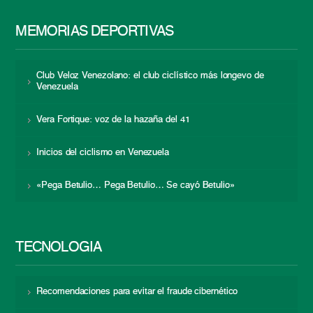
MEMORIAS DEPORTIVAS
Club Veloz Venezolano: el club ciclístico más longevo de
Venezuela
Vera Fortique: voz de la hazaña del 41
Inicios del ciclismo en Venezuela
«Pega Betulio… Pega Betulio… Se cayó Betulio»
TECNOLOGÍA
Recomendaciones para evitar el fraude cibernético