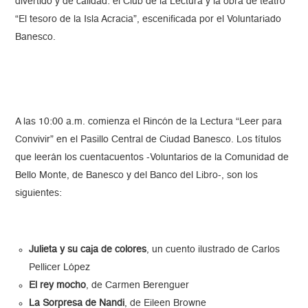
divertido y de calidad: el Club de la Lectura y la obra de teatro
“El tesoro de la Isla Acracia”, escenificada por el Voluntariado
Banesco.
A las 10:00 a.m. comienza el Rincón de la Lectura “Leer para
Convivir” en el Pasillo Central de Ciudad Banesco. Los títulos
que leerán los cuentacuentos -Voluntarios de la Comunidad de
Bello Monte, de Banesco y del Banco del Libro-, son los
siguientes:
Julieta y su caja de colores
, un cuento ilustrado de Carlos
Pellicer López
El rey mocho
, de Carmen Berenguer
La Sorpresa de Nandi
, de Eileen Browne