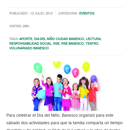
PUBLICADO : 13 JULIO, 2012
CATEGORIA :
EVENTOS
VISITAS: 2981
TAGS:
APORTE
,
DIA DEL NIÑO CIUDAD BANESCO
,
LECTURA
,
RESPONSABILIDAD SOCIAL
,
RSE
,
RSE BANESCO
,
TEATRO
,
VOLUNARIADO BANESCO
Para celebrar el Día del Niño, Banesco organizó para este
sábado dos actividades para que la familia comparta un tiempo