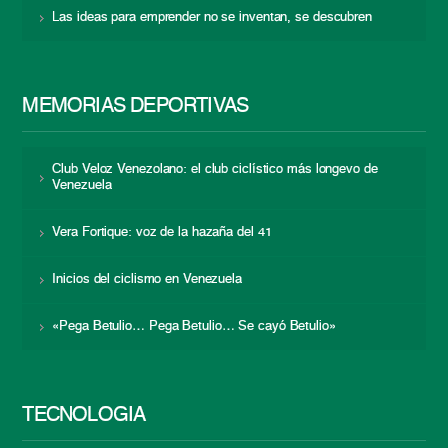
Las ideas para emprender no se inventan, se descubren
MEMORIAS DEPORTIVAS
Club Veloz Venezolano: el club ciclístico más longevo de
Venezuela
Vera Fortique: voz de la hazaña del 41
Inicios del ciclismo en Venezuela
«Pega Betulio… Pega Betulio… Se cayó Betulio»
TECNOLOGÍA