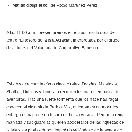
Matías dibuja el sol
, de Rocío Martínez Pérez
A las 11:00 a.m., presentaremos en el auditorio la obra de
teatro “El tesoro de la Isla Acracia”, interpretada por el grupo
de actores del Voluntariado Corporativo Banesco.
Esta historia cuenta cómo cinco piratas, Dreyfus, Malatesta,
Shaflán, Rubicus y Timorato recorren los mares en busca de
aventuras. Tras una fuerte tormenta que los hace naufragar
conocen al viejo pirata Barbas Vila, quien antes de morir les
entrega el mapa de un tesoro en la Isla Acracia. Pero una reina
malvada y sus guardias quieren apoderarse de las riquezas de
la isla y los piratas deben impedirlo valiéndose de la ayuda de