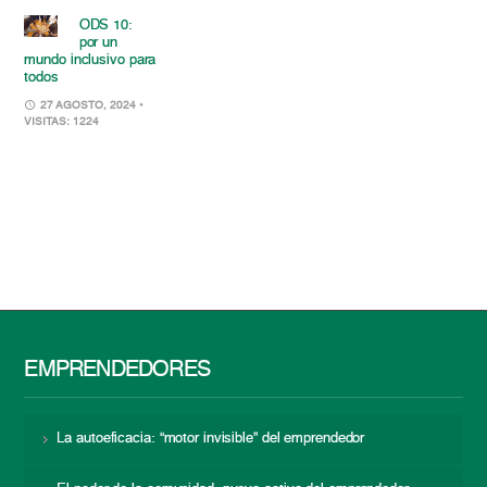
ODS 10:
por un
mundo inclusivo para
todos
27 AGOSTO, 2024
•
VISITAS: 1224
EMPRENDEDORES
La autoeficacia: “motor invisible” del emprendedor