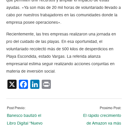
que permiten unir recursos y ampliar el impacto de estas
ayudas. «Ya son más de 20 mil horas de voluntariado llevado a
cabo por nuestros trabajadores en las comunidades donde la
empresa posee operaciones».
Recientemente, las tres empresas realizaron una jornada en
pro del cuidado de las playas. En esa oportunidad, el
voluntariado recolectó más de 500 kilos de desperdicios en
Playa Escondida, estado Vargas. La referida alianza
empresarial estima seguir realizando acciones conjuntas en
materia de inversión social.
X
Facebook
LinkedIn
Print
Post Previo:
Proximo Post:
Banesco bautizó el
El rápido crecimiento
Libro Digital “Nuevo
de Amazon va más