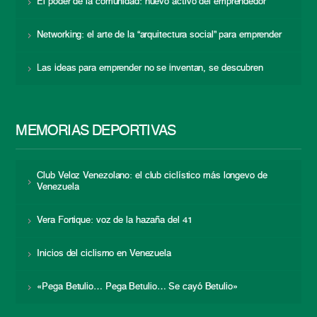
El poder de la comunidad: nuevo activo del emprendedor
Networking: el arte de la “arquitectura social” para emprender
Las ideas para emprender no se inventan, se descubren
MEMORIAS DEPORTIVAS
Club Veloz Venezolano: el club ciclístico más longevo de
Venezuela
Vera Fortique: voz de la hazaña del 41
Inicios del ciclismo en Venezuela
«Pega Betulio… Pega Betulio… Se cayó Betulio»