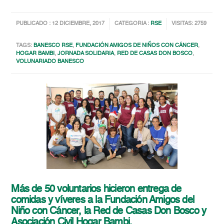
PUBLICADO : 12 DICIEMBRE, 2017
CATEGORIA :
RSE
VISITAS: 2759
TAGS:
BANESCO RSE
,
FUNDACIÓN AMIGOS DE NIÑOS CON CÁNCER
,
HOGAR BAMBI
,
JORNADA SOLIDARIA
,
RED DE CASAS DON BOSCO
,
VOLUNARIADO BANESCO
Más de 50 voluntarios hicieron entrega de
comidas y víveres a la Fundación Amigos del
Niño con Cáncer, la Red de Casas Don Bosco y
Asociación Civil Hogar Bambi.