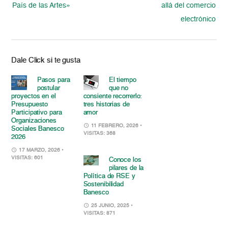
País de las Artes»
allá del comercio
electrónico
Dale Click si te gusta
Pasos para
El tiempo
postular
que no
proyectos en el
consiente recorrerlo:
Presupuesto
tres historias de
Participativo para
amor
Organizaciones
11 FEBRERO, 2026
•
Sociales Banesco
VISITAS: 368
2026
17 MARZO, 2026
•
VISITAS: 601
Conoce los
pilares de la
Política de RSE y
Sostenibilidad
Banesco
25 JUNIO, 2025
•
VISITAS: 871