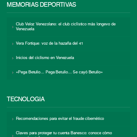
MEMORIAS DEPORTIVAS
Club Veloz Venezolano: el club ciclístico más longevo de
Venezuela
Vera Fortique: voz de la hazaña del 41
Inicios del ciclismo en Venezuela
«Pega Betulio… Pega Betulio… Se cayó Betulio»
TECNOLOGÍA
Recomendaciones para evitar el fraude cibernético
Claves para proteger tu cuenta Banesco: conoce cómo