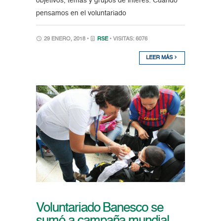
objetivos, temas y grupos de interés. Cuando
pensamos en el voluntariado
29 ENERO, 2018 •
RSE
• VISITAS: 6076
LEER MÁS
Voluntariado Banesco se