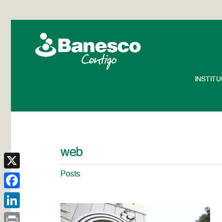
INSTIT
web
Posts
X
Facebook
LinkedIn