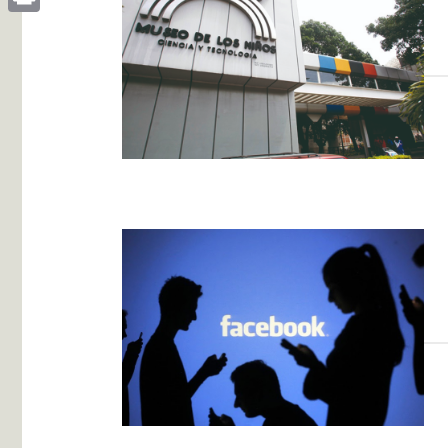
Print