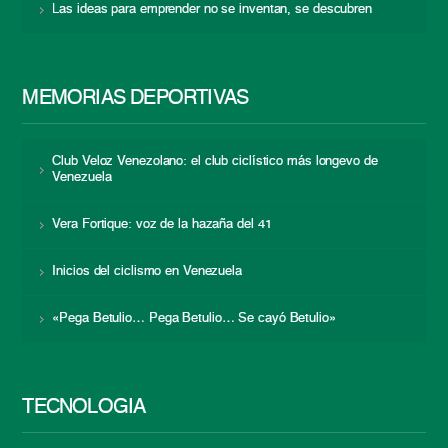
Las ideas para emprender no se inventan, se descubren
MEMORIAS DEPORTIVAS
Club Veloz Venezolano: el club ciclístico más longevo de
Venezuela
Vera Fortique: voz de la hazaña del 41
Inicios del ciclismo en Venezuela
«Pega Betulio… Pega Betulio… Se cayó Betulio»
TECNOLOGÍA