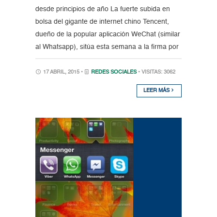
desde principios de año La fuerte subida en
bolsa del gigante de internet chino Tencent,
dueño de la popular aplicación WeChat (similar
al Whatsapp), sitúa esta semana a la firma por
17 ABRIL, 2015 •
REDES SOCIALES
• VISITAS: 3062
LEER MÁS