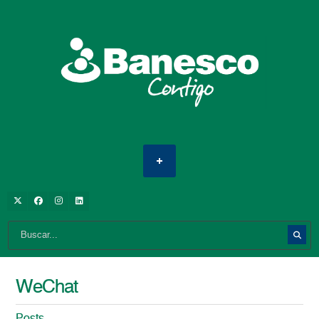
WeChat