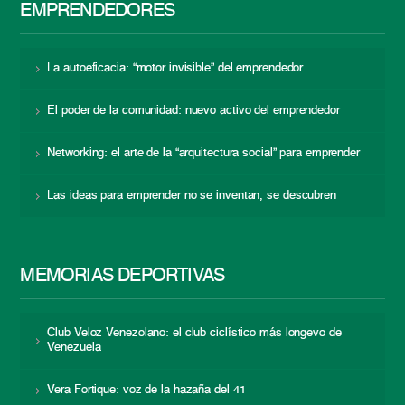
EMPRENDEDORES
La autoeficacia: “motor invisible” del emprendedor
El poder de la comunidad: nuevo activo del emprendedor
Networking: el arte de la “arquitectura social” para emprender
Las ideas para emprender no se inventan, se descubren
MEMORIAS DEPORTIVAS
Club Veloz Venezolano: el club ciclístico más longevo de
Venezuela
Vera Fortique: voz de la hazaña del 41