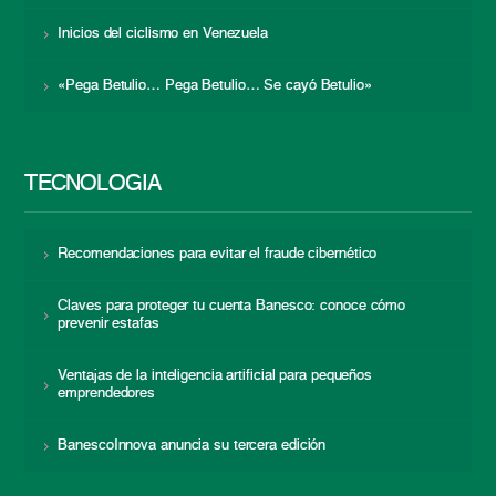
Inicios del ciclismo en Venezuela
«Pega Betulio… Pega Betulio… Se cayó Betulio»
TECNOLOGÍA
Recomendaciones para evitar el fraude cibernético
Claves para proteger tu cuenta Banesco: conoce cómo
prevenir estafas
Ventajas de la inteligencia artificial para pequeños
emprendedores
BanescoInnova anuncia su tercera edición