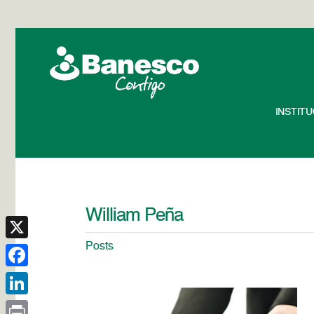
INSTIT
William Peña
Posts
X
Facebook
LinkedIn