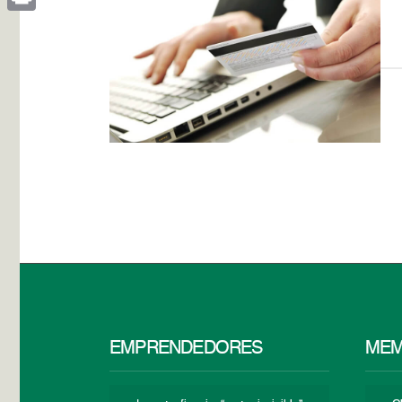
Print
EMPRENDEDORES
MEM