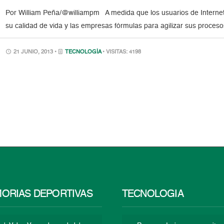
Por William Peña/@williampm A medida que los usuarios de Internet
su calidad de vida y las empresas fórmulas para agilizar sus proce
21 JUNIO, 2013 •
TECNOLOGÍA
• VISITAS: 4198
ORIAS DEPORTIVAS
TECNOLOGÍA