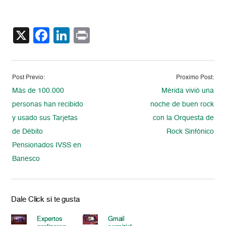
X
Facebook
LinkedIn
Print
Post Previo:
Proximo Post:
Más de 100.000
Mérida vivió una
personas han recibido
noche de buen rock
y usado sus Tarjetas
con la Orquesta de
de Débito
Rock Sinfónico
Pensionados IVSS en
Banesco
Dale Click si te gusta
Expertos
Gmail