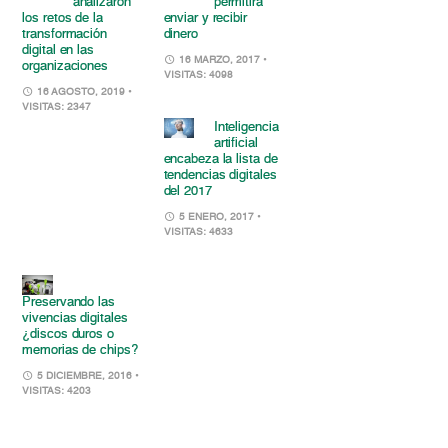
analizaron
permitirá
los retos de la
enviar y recibir
transformación
dinero
digital en las
16 MARZO, 2017
•
organizaciones
VISITAS: 4098
16 AGOSTO, 2019
•
VISITAS: 2347
Inteligencia
artificial
encabeza la lista de
tendencias digitales
del 2017
5 ENERO, 2017
•
VISITAS: 4633
Preservando las
vivencias digitales
¿discos duros o
memorias de chips?
5 DICIEMBRE, 2016
•
VISITAS: 4203