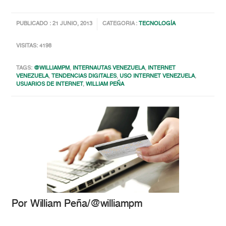
PUBLICADO : 21 JUNIO, 2013
CATEGORIA :
TECNOLOGÍA
VISITAS: 4198
TAGS:
@WILLIAMPM
,
INTERNAUTAS VENEZUELA
,
INTERNET
VENEZUELA
,
TENDENCIAS DIGITALES
,
USO INTERNET VENEZUELA
,
USUARIOS DE INTERNET
,
WILLIAM PEÑA
Por William Peña/@williampm